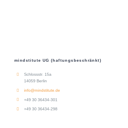
mindstitute UG (haftungsbeschränkt)
Schlossstr. 15a
14059 Berlin
info@mindstitute.de
+49 30 36434-301
+49 30 36434-298