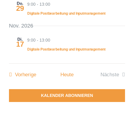
Do.
9:00
-
13:00
29
Digitale Postbearbeitung und Inputmanagement
Nov. 2026
Di.
9:00
-
13:00
17
Digitale Postbearbeitung und Inputmanagement
Veranstaltungen
Vorherige
Heute
Nächste
Veranstalt
KALENDER ABONNIEREN