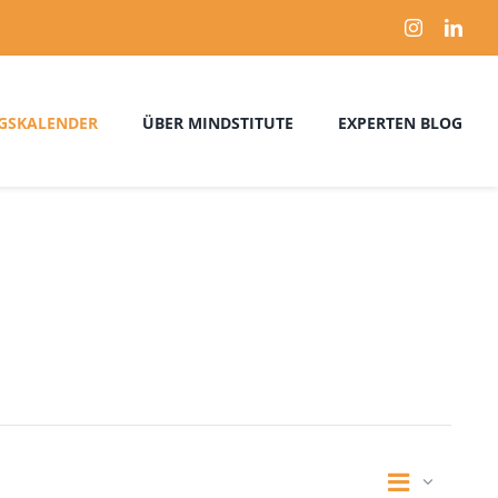
GSKALENDER
ÜBER MINDSTITUTE
EXPERTEN BLOG
Verans
Liste