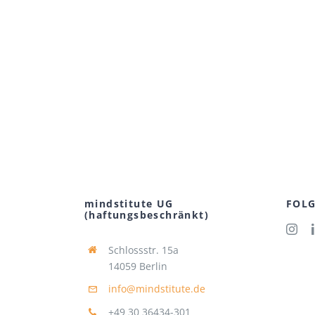
mindstitute UG
FOLG
(haftungsbeschränkt)
Schlossstr. 15a
14059 Berlin
info@mindstitute.de
+49 30 36434-301