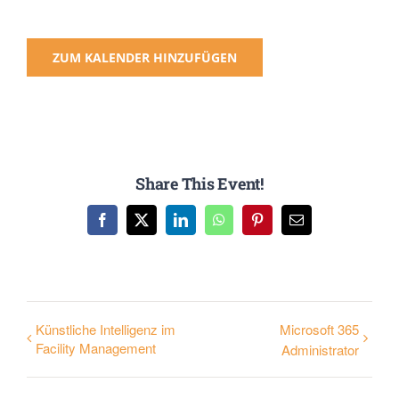
ZUM KALENDER HINZUFÜGEN
Share This Event!
Facebook
X
LinkedIn
WhatsApp
Pinterest
E-
Mail
Künstliche Intelligenz im
Microsoft 365
Facility Management
Administrator