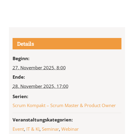
Details
Beginn:
27. November 2025, 8:00
Ende:
28. November 2025, 17:00
Serien:
Scrum Kompakt – Scrum Master & Product Owner
Veranstaltungskategorien:
Event
,
IT & KI
,
Seminar
,
Webinar