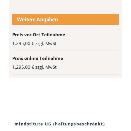
Weitere Angaben
Preis vor Ort Teilnahme
1.295,00 € zzgl. MwSt.
Preis online Teilnahme
1.295,00 € zzgl. MwSt.
mindstitute UG (haftungsbeschränkt)