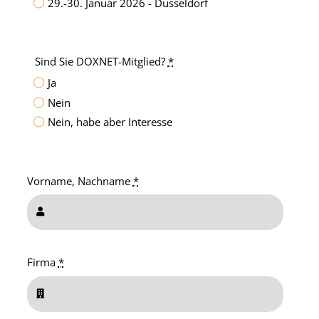
29.-30. Januar 2026 - Düsseldorf
Sind Sie DOXNET-Mitglied?
*
Ja
Nein
Nein, habe aber Interesse
Vorname, Nachname
*
Firma
*