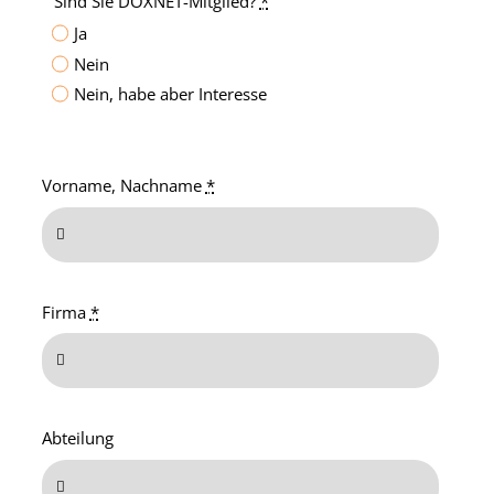
Sind Sie DOXNET-Mitglied?
*
Ja
Nein
Nein, habe aber Interesse
Vorname, Nachname
*
Firma
*
Abteilung