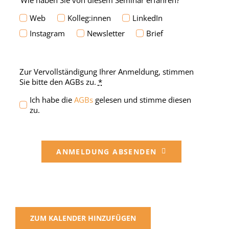
Wie haben Sie von diesem Seminar erfahren?
Web
Kolleg:innen
LinkedIn
Instagram
Newsletter
Brief
Zur Vervollständigung Ihrer Anmeldung, stimmen
Sie bitte den AGBs zu.
*
Ich habe die
AGBs
gelesen und stimme diesen
zu.
ANMELDUNG ABSENDEN
ZUM KALENDER HINZUFÜGEN