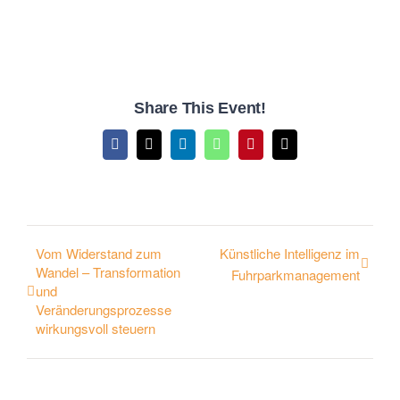
Share This Event!
Facebook
X
LinkedIn
WhatsApp
Pinterest
E-
Mail
Vom Widerstand zum
Künstliche Intelligenz im
Wandel – Transformation
Fuhrparkmanagement
und
Veränderungsprozesse
wirkungsvoll steuern