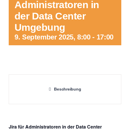
Administratoren in
der Data Center
Umgebung
9. September 2025, 8:00
-
17:00
Beschreibung
Jira für Administratoren in der Data Center