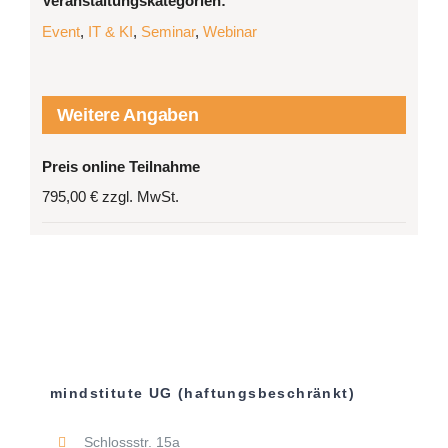
Veranstaltungskategorien:
Event
,
IT & KI
,
Seminar
,
Webinar
Weitere Angaben
Preis online Teilnahme
795,00 € zzgl. MwSt.
mindstitute UG (haftungsbeschränkt)
Schlossstr. 15a