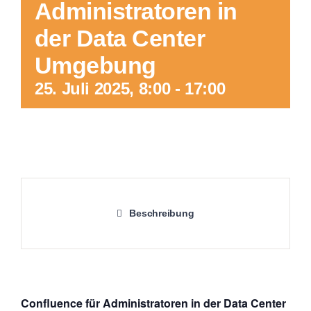
Administratoren in
der Data Center
Umgebung
25. Juli 2025, 8:00
-
17:00
Beschreibung
Confluence für Administratoren in der Data Center