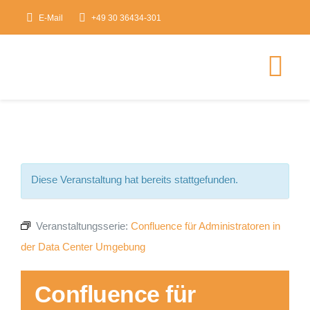
Zum
E-Mail
+49 30 36434-301
Inhalt
springen
Tog
Nav
HOME
Veranstaltungsk
Diese Veranstaltung hat bereits stattgefunden.
Über mindstitute
Veranstaltungsserie:
Confluence für Administratoren in
der Data Center Umgebung
Experten Blog
Confluence für