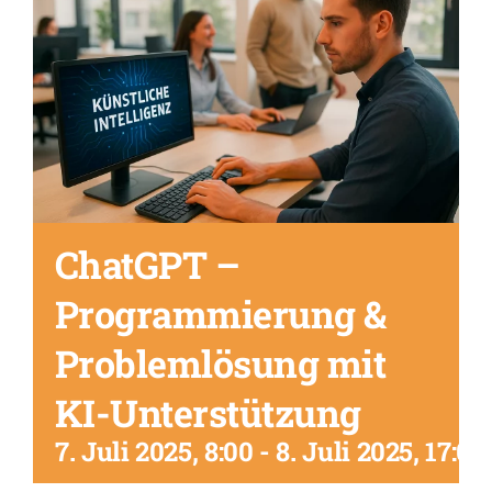
ChatGPT –
Programmierung &
Problemlösung mit
KI-Unterstützung
7. Juli 2025, 8:00
-
8. Juli 2025, 17:00