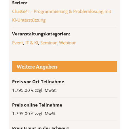
Serien:
ChatGPT – Programmierung & Problemlösung mit
KI-Unterstützung
Veranstaltungskategorien:
Event
,
IT & KI
,
Seminar
,
Webinar
Weitere Angaben
Preis vor Ort Teilnahme
1.795,00 € zzgl. MwSt.
Preis online Teilnahme
1.795,00 € zzgl. MwSt.
Preis Event in der Schweiz