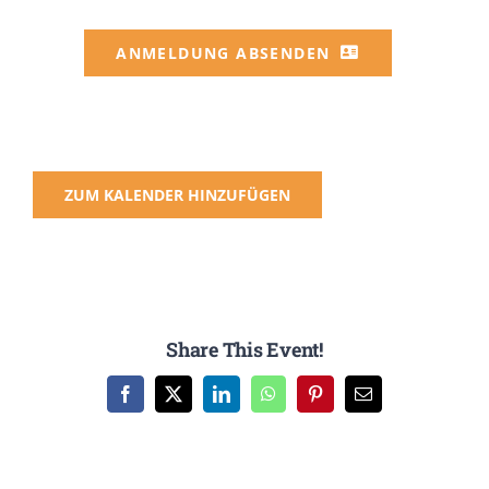
ANMELDUNG ABSENDEN
ZUM KALENDER HINZUFÜGEN
Share This Event!
Facebook
X
LinkedIn
WhatsApp
Pinterest
E-
Mail