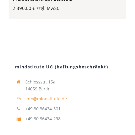
2.390,00 € zzgl. MwSt.
mindstitute UG (haftungsbeschränkt)
Schlossstr. 15a
14059 Berlin
info@mindstitute.de
+49 30 36434-301
+49 30 36434-298